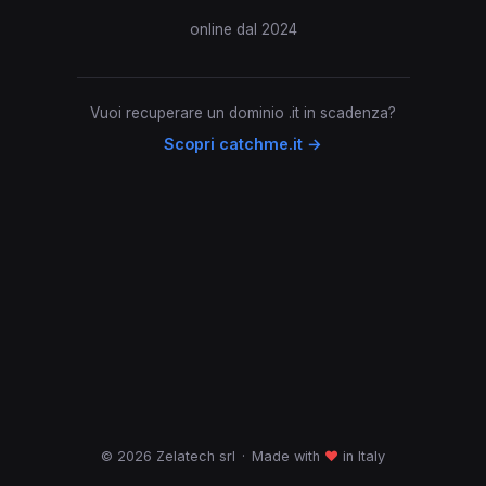
online dal 2024
Vuoi recuperare un dominio .it in scadenza?
Scopri catchme.it →
© 2026 Zelatech srl
·
Made with
♥
in Italy