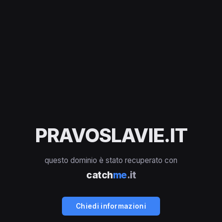
PRAVOSLAVIE.IT
questo dominio è stato recuperato con
catch
me
.it
Chiedi informazioni